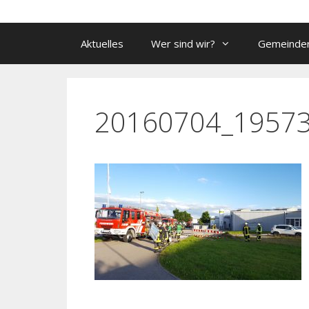
Aktuelles
Wer sind wir?
Gemeinde
20160704_1957