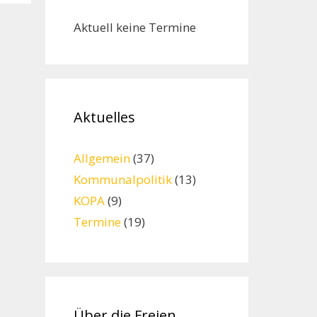
Aktuell keine Termine
Aktuelles
Allgemein
(37)
Kommunalpolitik
(13)
KOPA
(9)
Termine
(19)
Über die Freien