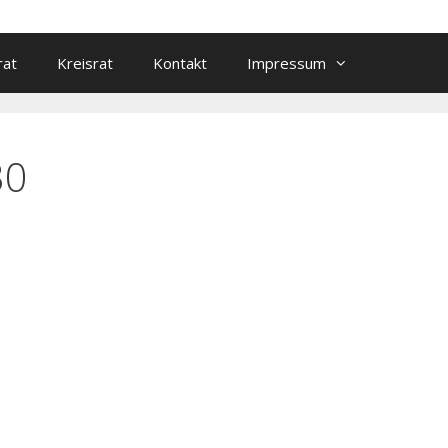
rat
Kreisrat
Kontakt
Impressum
30