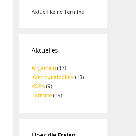
Aktuell keine Termine
Aktuelles
Allgemein
(37)
Kommunalpolitik
(13)
KOPA
(9)
Termine
(19)
Über die Freien