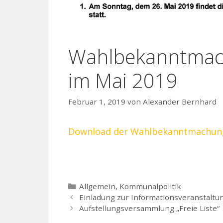
Wahlbekanntmac
im Mai 2019
Februar 1, 2019
von
Alexander Bernhard
Download der Wahlbekanntmachung 
Kategorien
Allgemein
,
Kommunalpolitik
Einladung zur Informationsveranstalt
Aufstellungsversammlung „Freie Liste“