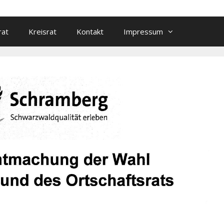
rat
Kreisrat
Kontakt
Impressum